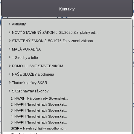
Kontakty
Aktuality
NOVÝ STAVEBNÝ ZÁKON č. 25/2025 Z.z. platný od…
STAVEBNÝ ZÁKON č. 50/1976 Zb. v znení zákona…
MALÁ PORADŇA
– Strechy a fólie
POMOHLI SME STAVEBNÍKOM
NAŠE SLUŽBY a odmena
Tlačové správy SKSR
SKSR návrhy zákonov
1_NAVRH_Národnej rady Slovenskej…
2_NÁVRH Národnej rady Slovenskej…
3_NÁVRH Národnej rady Slovenskej…
4_NÁVRH Národnej rady Slovenskej…
5_NÁVRH Národnej rady Slovenskej…
SKSR – Návrh vyhlášky na odbornú…