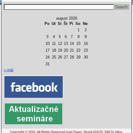
august 2026
Po
Ut
St
Št
Pi
So
Ne
1
2
3
4
5
6
7
8
9
10
11
12
13
14
15
16
17
18
19
20
21
22
23
24
25
26
27
28
29
30
31
« máj
Copyright © 2015. All Rights Reserved Ivan Pauer, Strmá 616/26, 949 01 Nitra,