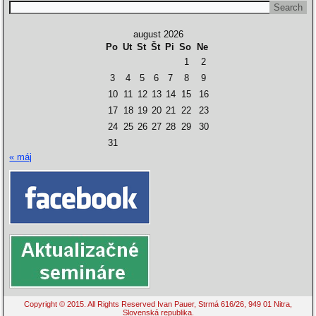
august 2026
Po
Ut
St
Št
Pi
So
Ne
1
2
3
4
5
6
7
8
9
10
11
12
13
14
15
16
17
18
19
20
21
22
23
24
25
26
27
28
29
30
31
« máj
Copyright © 2015. All Rights Reserved Ivan Pauer, Strmá 616/26, 949 01 Nitra,
Slovenská republika.