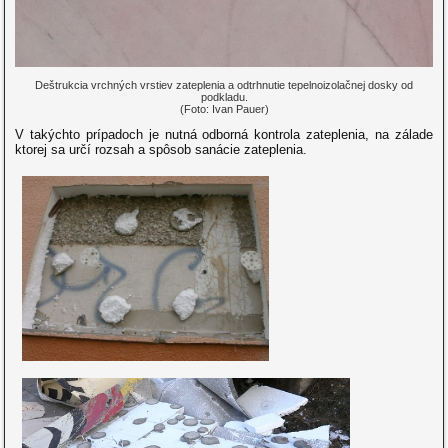
Deštrukcia vrchných vrstiev zateplenia a odtrhnutie tepelnoizolačnej dosky od
podkladu.
(Foto: Ivan Pauer)
V takýchto prípadoch je nutná odborná kontrola zateplenia, na zálade
ktorej sa určí rozsah a spôsob sanácie zateplenia.