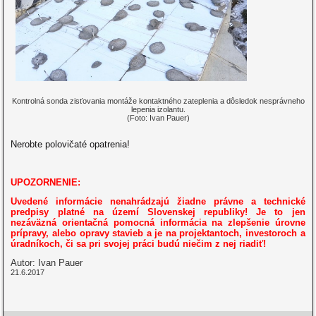
Kontrolná sonda zisťovania montáže kontaktného zateplenia a dôsledok nesprávneho
lepenia izolantu.
(Foto: Ivan Pauer)
Nerobte polovičaté opatrenia!
UPOZORNENIE:
Uvedené informácie nenahrádzajú žiadne právne a technické
predpisy platné na území Slovenskej republiky! Je to jen
nezáväzná orientačná pomocná informácia na zlepšenie úrovne
prípravy, alebo opravy stavieb a je na projektantoch, investoroch a
úradníkoch, či sa pri svojej práci budú niečim z nej riadiť!
Autor: Ivan Pauer
21.6.2017