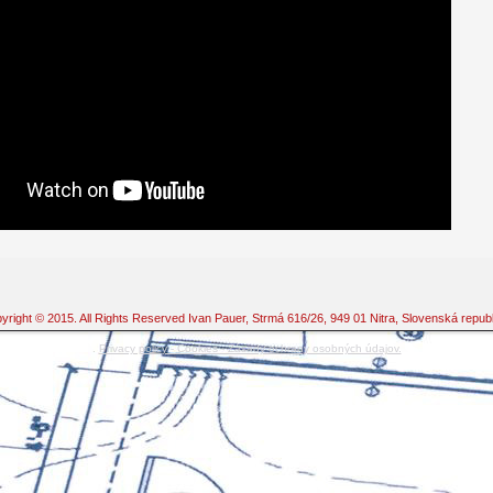
yright © 2015. All Rights Reserved Ivan Pauer, Strmá 616/26, 949 01 Nitra, Slovenská republ
.
Privacy policy - Cookies - Zásady ochrany osobných údajov.