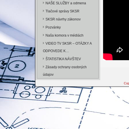
NAŠE SLUŽBY a odmena
Tlačové správy SKSR
SKSR návrhy zákonov
Pozvánky
Naša komora v médiách
VIDEO TV SKSR – OTÁZKY A
ODPOVEDE K…
ŠTATISTIKA NÁVŠTEV
Zásady ochrany osobných
údajov
Cop